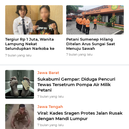
Tergiur Rp 1 Juta, Wanita
Petani Sumenep Hilang
Lampung Nekat
Ditelan Arus Sungai Saat
Selundupkan Narkoba ke
Menuju Sawah
Lapas
7 bulan yang lalu
7 bulan yang lalu
Jawa Barat
Sukabumi Gempar: Diduga Pencuri
Tewas Tersetrum Pompa Air Milik
Petani
7 bulan yang lalu
Jawa Tengah
Viral: Kades Sragen Protes Jalan Rusak
dengan Mandi Lumpur
7 bulan yang lalu