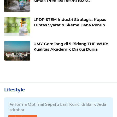
Simak Prediksi Resmi BMKG
LPDP STEM Industri Strategis: Kupas
Tuntas Syarat & Skema Dana Penuh
UMY Gemilang di 5 Bidang THE WUR:
Kualitas Akademik Diakui Dunia
Lifestyle
Performa Optimal Sepatu Lari: Kunci di Balik Jeda
Istirahat