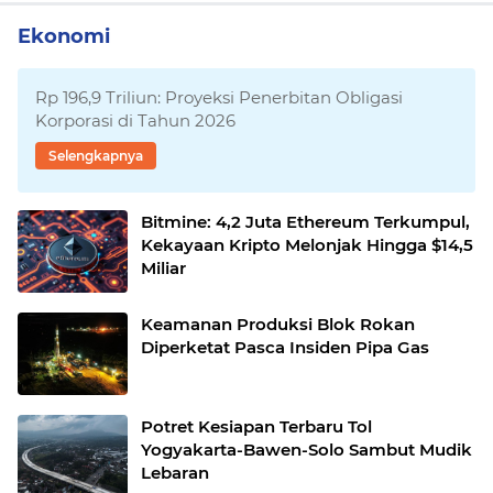
Ekonomi
Rp 196,9 Triliun: Proyeksi Penerbitan Obligasi
Korporasi di Tahun 2026
Selengkapnya
Bitmine: 4,2 Juta Ethereum Terkumpul,
Kekayaan Kripto Melonjak Hingga $14,5
Miliar
Keamanan Produksi Blok Rokan
Diperketat Pasca Insiden Pipa Gas
Potret Kesiapan Terbaru Tol
Yogyakarta-Bawen-Solo Sambut Mudik
Lebaran