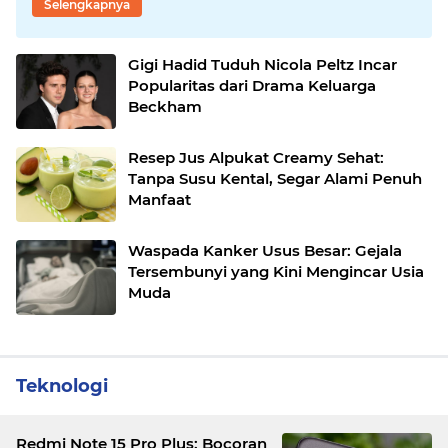
Selengkapnya
Gigi Hadid Tuduh Nicola Peltz Incar
Popularitas dari Drama Keluarga
Beckham
Resep Jus Alpukat Creamy Sehat:
Tanpa Susu Kental, Segar Alami Penuh
Manfaat
Waspada Kanker Usus Besar: Gejala
Tersembunyi yang Kini Mengincar Usia
Muda
Teknologi
Redmi Note 15 Pro Plus: Bocoran