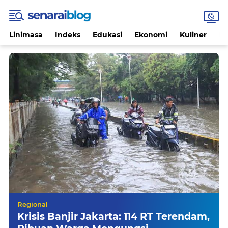
Linimasa
Indeks
Edukasi
Ekonomi
Kuliner
Li
Regional
Krisis Banjir Jakarta: 114 RT Terendam,