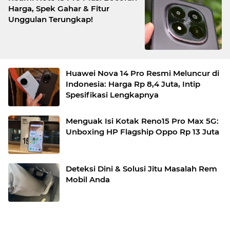
Harga, Spek Gahar & Fitur
Unggulan Terungkap!
Huawei Nova 14 Pro Resmi Meluncur di
Indonesia: Harga Rp 8,4 Juta, Intip
Spesifikasi Lengkapnya
Menguak Isi Kotak Reno15 Pro Max 5G:
Unboxing HP Flagship Oppo Rp 13 Juta
Deteksi Dini & Solusi Jitu Masalah Rem
Mobil Anda