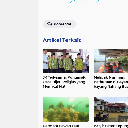
Komentar
Artikel Terkait
JK Terkesima: Pontianak,
Melacak Nuriman:
Oase Hijau Religius yang
Perburuan di Bayan
Memikat Hati
bayang Rahang Bu
Permata Bawah Laut
Banjir Besar Kepun