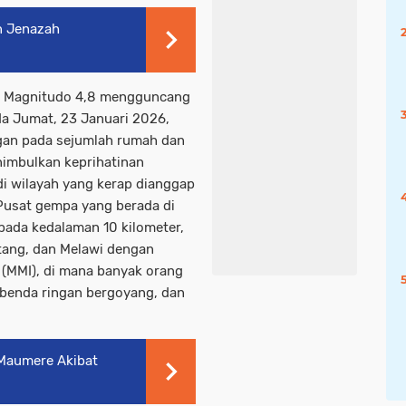
n Jenazah
n Magnitudo 4,8 mengguncang
da Jumat, 23 Januari 2026,
ngan pada sejumlah rumah dan
nimbulkan keprihatinan
di wilayah yang kerap dianggap
. Pusat gempa yang berada di
 pada kedalaman 10 kilometer,
ntang, dan Melawi dengan
ty (MMI), di mana banyak orang
 benda ringan bergoyang, dan
 Maumere Akibat