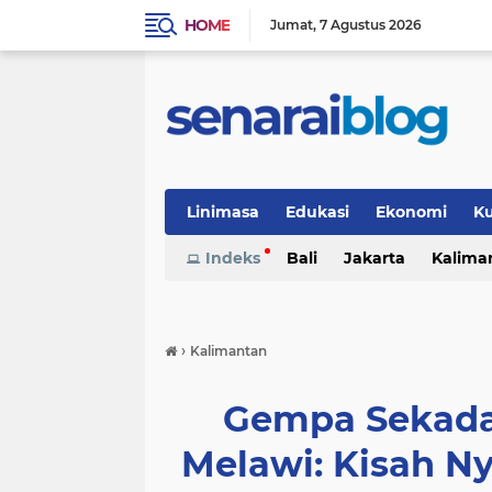
HOME
Jumat
7 Agustus 2026
Linimasa
Edukasi
Ekonomi
Ku
Indeks
Bali
Jakarta
Kalima
›
Kalimantan
Gempa Sekada
Melawi: Kisah N