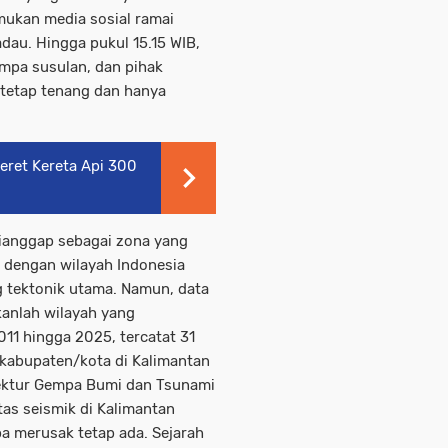
ukan media sosial ramai
au. Hingga pukul 15.15 WIB,
mpa susulan, dan pihak
tetap tenang dan hanya
eret Kereta Api 300
dianggap sebagai zona yang
an dengan wilayah Indonesia
g tektonik utama. Namun, data
anlah wilayah yang
11 hingga 2025, tercatat 31
 kabupaten/kota di Kalimantan
rektur Gempa Bumi dan Tsunami
as seismik di Kalimantan
a merusak tetap ada. Sejarah