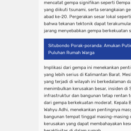
mencatat gempa signifikan seperti Gempa
yang diikuti tsunami, serta serangkaian g
abad ke-20. Pergerakan sesar lokal seper
bahwa tekanan tektonik dapat terakumula
jarang menyebabkan gempa berkekuatan s
Situbondo Porak-poranda: Amukan Puti
Puluhan Rumah Warga
Implikasi dari gempa ini menekankan pent
yang lebih serius di Kalimantan Barat. M
yang terjadi di wilayah ini berkedalaman
menimbulkan kerusakan besar, insiden di
infrastruktur dan bangunan tetap rentan
dari gempa berkekuatan moderat. Kepala
Wahyu Adhi, menekankan pentingnya masy
bangunan tempat tinggal masing-masing 
kerusakan yang dapat membahayakan kes
beraktivitas di dalam rumah.