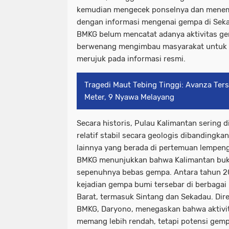
kemudian mengecek ponselnya dan menem
dengan informasi mengenai gempa di Sekad
BMKG belum mencatat adanya aktivitas ge
berwenang mengimbau masyarakat untuk 
merujuk pada informasi resmi.
Tragedi Maut Tebing Tinggi: Avanza Ters
Meter, 9 Nyawa Melayang
Secara historis, Pulau Kalimantan sering 
relatif stabil secara geologis dibandingk
lainnya yang berada di pertemuan lempen
BMKG menunjukkan bahwa Kalimantan buk
sepenuhnya bebas gempa. Antara tahun 20
kejadian gempa bumi tersebar di berbagai
Barat, termasuk Sintang dan Sekadau. Di
BMKG, Daryono, menegaskan bahwa aktivit
memang lebih rendah, tetapi potensi gemp