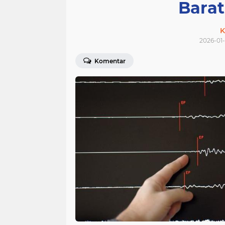
Bara
K
2026-01-
Komentar