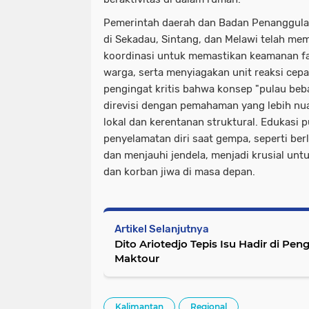
Pemerintah daerah dan Badan Penanggul
di Sekadau, Sintang, dan Melawi telah me
koordinasi untuk memastikan keamanan f
warga, serta menyiagakan unit reaksi cepat
pengingat kritis bahwa konsep "pulau beb
direvisi dengan pemahaman yang lebih nua
lokal dan kerentanan struktural. Edukasi 
penyelamatan diri saat gempa, seperti be
dan menjauhi jendela, menjadi krusial unt
dan korban jiwa di masa depan.
Artikel Selanjutnya
Dito Ariotedjo Tepis Isu Hadir di P
Maktour
Kalimantan
Regional