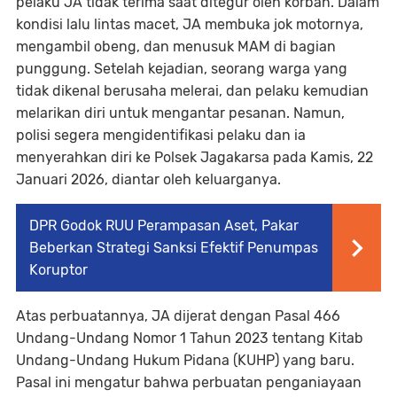
pelaku JA tidak terima saat ditegur oleh korban. Dalam
kondisi lalu lintas macet, JA membuka jok motornya,
mengambil obeng, dan menusuk MAM di bagian
punggung. Setelah kejadian, seorang warga yang
tidak dikenal berusaha melerai, dan pelaku kemudian
melarikan diri untuk mengantar pesanan. Namun,
polisi segera mengidentifikasi pelaku dan ia
menyerahkan diri ke Polsek Jagakarsa pada Kamis, 22
Januari 2026, diantar oleh keluarganya.
DPR Godok RUU Perampasan Aset, Pakar
Beberkan Strategi Sanksi Efektif Penumpas
Koruptor
Atas perbuatannya, JA dijerat dengan Pasal 466
Undang-Undang Nomor 1 Tahun 2023 tentang Kitab
Undang-Undang Hukum Pidana (KUHP) yang baru.
Pasal ini mengatur bahwa perbuatan penganiayaan