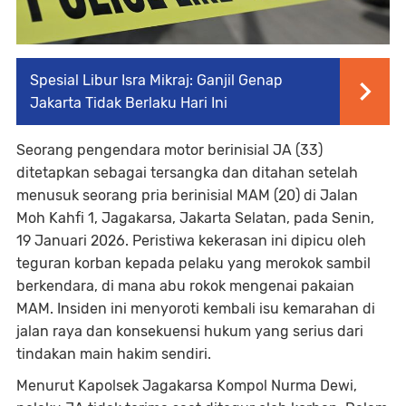
Spesial Libur Isra Mikraj: Ganjil Genap
Jakarta Tidak Berlaku Hari Ini
Seorang pengendara motor berinisial JA (33)
ditetapkan sebagai tersangka dan ditahan setelah
menusuk seorang pria berinisial MAM (20) di Jalan
Moh Kahfi 1, Jagakarsa, Jakarta Selatan, pada Senin,
19 Januari 2026. Peristiwa kekerasan ini dipicu oleh
teguran korban kepada pelaku yang merokok sambil
berkendara, di mana abu rokok mengenai pakaian
MAM. Insiden ini menyoroti kembali isu kemarahan di
jalan raya dan konsekuensi hukum yang serius dari
tindakan main hakim sendiri.
Menurut Kapolsek Jagakarsa Kompol Nurma Dewi,