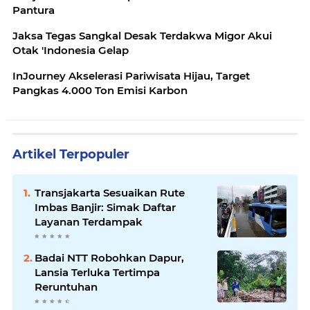
Pantura
Jaksa Tegas Sangkal Desak Terdakwa Migor Akui
Otak 'Indonesia Gelap
InJourney Akselerasi Pariwisata Hijau, Target
Pangkas 4.000 Ton Emisi Karbon
Artikel Terpopuler
Transjakarta Sesuaikan Rute
Imbas Banjir: Simak Daftar
Layanan Terdampak
Badai NTT Robohkan Dapur,
Lansia Terluka Tertimpa
Reruntuhan