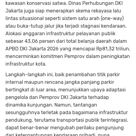
kawasan konservasi satwa. Dinas Perhubungan DKI
Jakarta juga siap menerapkan skema rekayasa lalu
lintas situasional seperti sistem satu arah (one-way)
atau buka-tutup jalur jika terjadi stagnasi kendaraan.
Alokasi anggaran infrastruktur pelayanan publik
sebesar 43,06 persen dari total belanja daerah dalam
APBD DKI Jakarta 2026 yang mencapai Rp81,32 triliun,
mencerminkan komitmen Pemprov dalam peningkatan
infrastruktur kota.
Langkah-langkah ini, baik penambahan titik parkir
internal maupun rencana jangka panjang parkir
bertingkat di luar area, menunjukkan upaya adaptasi
pengelola dan Pemprov DKI Jakarta terhadap
dinamika kunjungan. Namun, tantangan
sesungguhnya terletak pada bagaimana infrastruktur
pendukung, terutama transportasi publik terintegrasi,
dapat benar-benar mengubah perilaku pengunjung
dari ketergantungan kendaraan pribadi, guna